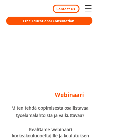
Contact Us
Free Educational Consultation
Webinaari
Miten tehdä oppimisesta osallistavaa,
työelämälähtöistä ja vaikuttavaa?
RealGame-webinaari
korkeakouluopettajille ja koulutuksen