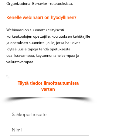
Organizational Behavior –toteutuksista.
Kenelle webinaari on hyödyllinen?
Webinaari on suunnattu erityisesti
korkeakoulujen opettajille, koulutuksen kehittäjille
ja opetuksen suunnittelijoille, jotka haluavat
löytää uusia tapoja tehdä opetuksesta
osallistavampaa, käytännönläheisempää ja
vaikuttavampaa.
Täytä tiedot ilmoittautumista
varten